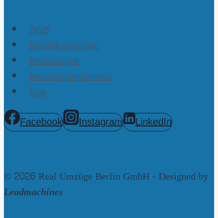
AGB
Behördenumzüge
Beiladungen
Besichtigungstermin
blog
Facebook
Instagram
LinkedIn
© 2026 Real Umzüge Berlin GmbH - Designed by
Leadmachines